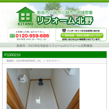
新座市・川口市住宅総合リフォームのリフォーム北野建築
P1000210
投稿日：2013年08月06日（火）
／ カテゴリー：