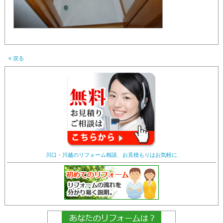
« 戻る
川口・川越のリフォーム相談、お見積もりはお気軽に