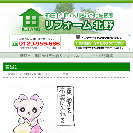
新座市・川口市住宅総合リフォームのリフォーム北野建築
菊湯2
投稿日：2013年09月08日（日）
／ カテゴリー：