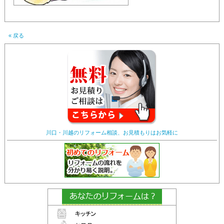
« 戻る
川口・川越のリフォーム相談、お見積もりはお気軽に