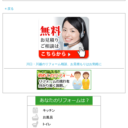
« 戻る
川口・川越のリフォーム相談、お見積もりはお気軽に