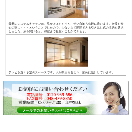
最新のシステムキッチンは、見かけはもちろん、使い心地も格段に違います。老後も安
心の家に・・・ということでしたので、少ない力で開閉できる引き出し式の収納を選択
しました。扉を開けると、和室まで見渡すことができます。
テレビを置く予定のスペースです。人が集まれるよう、広めに設計しています。