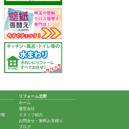
リフォーム北野
ホーム
運営会社
特徴
スタッフ紹介
お問合せ・無料お見積り
ブログ