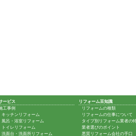
サービス
リフォーム豆知識
施工事例
リフォームの種類
キッチンリフォーム
リフォームの仕事について
風呂・浴室リフォーム
タイプ別リフォーム業者の
トイレリフォーム
業者選びのポイント
洗面台・洗面所リフォーム
悪質リフォーム会社の手口