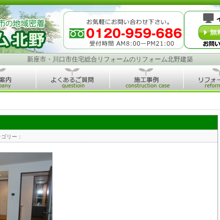
新座市・川口市住宅総合リフォームのリフォーム北野建築
テゴリー：