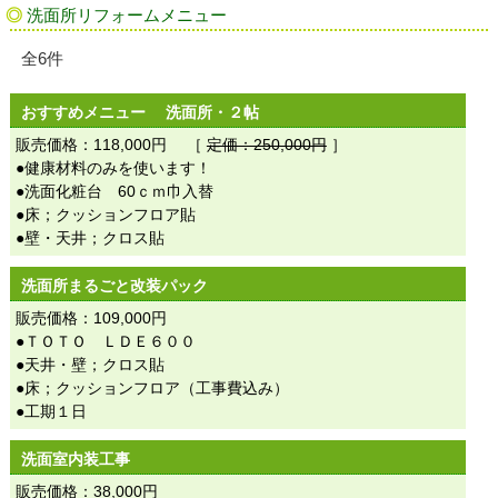
洗面所リフォームメニュー
全6件
おすすめメニュー 洗面所・２帖
販売価格：118,000円 ［
定価：250,000円
］
●健康材料のみを使います！
●洗面化粧台 60ｃｍ巾入替
●床；クッションフロア貼
●壁・天井；クロス貼
洗面所まるごと改装パック
販売価格：109,000円
●ＴＯＴＯ ＬＤＥ６００
●天井・壁；クロス貼
●床；クッションフロア（工事費込み）
●工期１日
洗面室内装工事
販売価格：38,000円